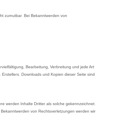
nicht zumutbar. Bei Bekanntwerden von
vielfältigung, Bearbeitung, Verbreitung und jede Art
 Erstellers. Downloads und Kopien dieser Seite sind
ere werden Inhalte Dritter als solche gekennzeichnet.
ei Bekanntwerden von Rechtsverletzungen werden wir