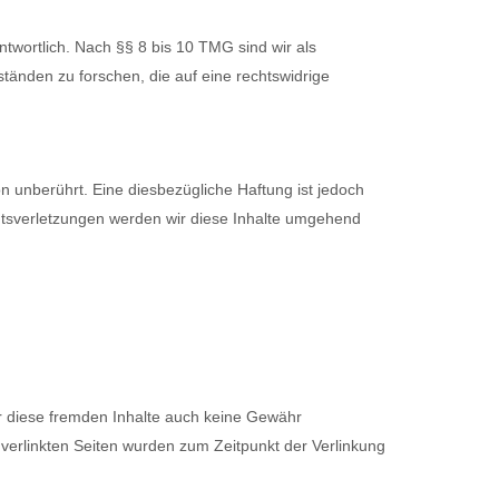
twortlich. Nach §§ 8 bis 10 TMG sind wir als
tänden zu forschen, die auf eine rechtswidrige
 unberührt. Eine diesbezügliche Haftung ist jedoch
htsverletzungen werden wir diese Inhalte umgehend
ür diese fremden Inhalte auch keine Gewähr
ie verlinkten Seiten wurden zum Zeitpunkt der Verlinkung