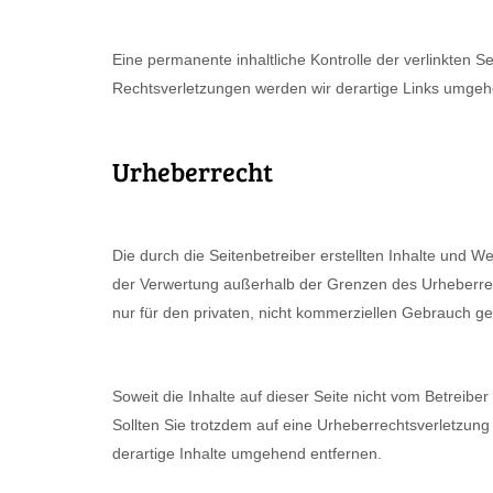
Eine permanente inhaltliche Kontrolle der verlinkten 
Rechtsverletzungen werden wir derartige Links umgeh
Urheberrecht
Die durch die Seitenbetreiber erstellten Inhalte und W
der Verwertung außerhalb der Grenzen des Urheberrech
nur für den privaten, nicht kommerziellen Gebrauch ges
Soweit die Inhalte auf dieser Seite nicht vom Betreibe
Sollten Sie trotzdem auf eine Urheberrechtsverletzu
derartige Inhalte umgehend entfernen.