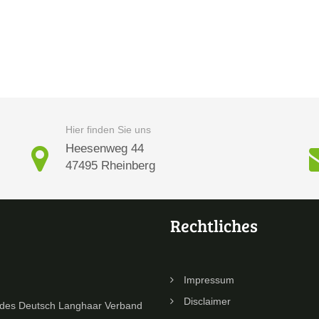
Hier finden Sie uns
Heesenweg 44
47495 Rheinberg
Rechtliches
Impressum
Disclaimer
 des Deutsch Langhaar Verband