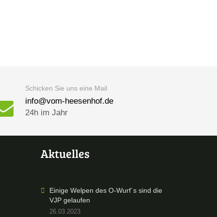
Schicken Sie uns eine Mail
info@vom-heesenhof.de
24h im Jahr
Aktuelles
Einige Welpen des O-Wurf´s sind die
VJP gelaufen
26.03.2023