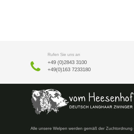
Rufen Sie uns an
+49 (0)2843 3100
+49(0)163 7233180
Alle unsere Welpen werden gemäß der Zuchtordnung