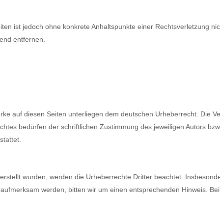
Seiten ist jedoch ohne konkrete Anhaltspunkte einer Rechtsverletzung 
end entfernen.
erke auf diesen Seiten unterliegen dem deutschen Urheberrecht. Die Ver
tes bedürfen der schriftlichen Zustimmung des jeweiligen Autors bzw.
tattet.
r erstellt wurden, werden die Urheberrechte Dritter beachtet. Insbesond
ng aufmerksam werden, bitten wir um einen entsprechenden Hinweis. B