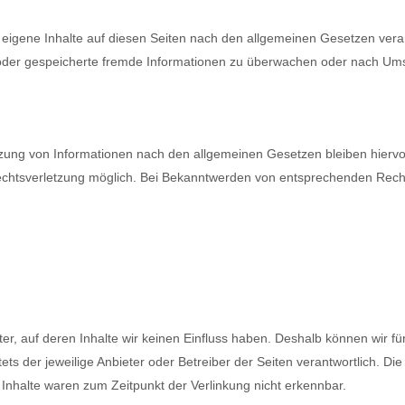
 eigene Inhalte auf diesen Seiten nach den allgemeinen Gesetzen veran
te oder gespeicherte fremde Informationen zu überwachen oder nach Ums
zung von Informationen nach den allgemeinen Gesetzen bleiben hiervon
Rechtsverletzung möglich. Bei Bekanntwerden von entsprechenden Rec
ter, auf deren Inhalte wir keinen Einfluss haben. Deshalb können wir f
tets der jeweilige Anbieter oder Betreiber der Seiten verantwortlich. D
Inhalte waren zum Zeitpunkt der Verlinkung nicht erkennbar.